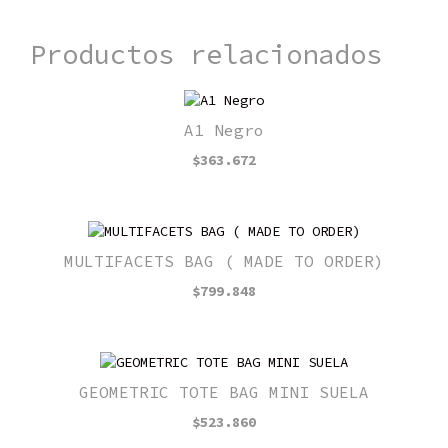
TO
ORDER)
Productos relacionados
cantidad
A1 Negro
$
363.672
MULTIFACETS BAG ( MADE TO ORDER)
$
799.848
GEOMETRIC TOTE BAG MINI SUELA
$
523.860