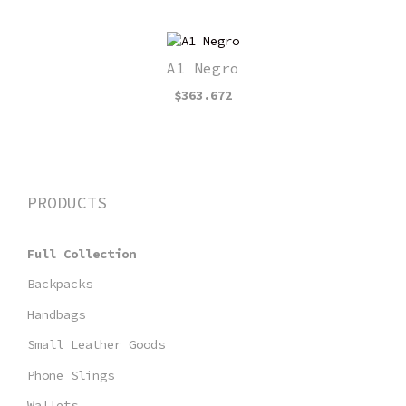
A1 Negro
$
363.672
PRODUCTS
Full Collection
Backpacks
Handbags
Small Leather Goods
Phone Slings
Wallets