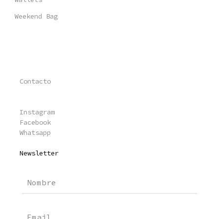
Weekend Bag
Contacto
Instagram
Facebook
Whatsapp
Newsletter
Leave
this
field
blank